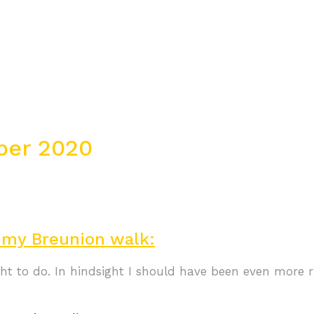
ber 2020
n my Breunion walk:
ight to do. In hindsight I should have been even more 