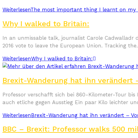
Weiterlesen
The most important thing I learnt on my
Why I walked to Britain:
In an unmissable talk, journalist Carole Cadwalladr d
2016 vote to leave the European Union. Tracking th
Weiterlesen
Why I walked to Britain:
Brexit-Wanderung hat ihn verändert 
Professor verschafft sich bei 860-Kilometer-Tour b
auch etliche gegen Ausstieg Ein paar Kilo leichter 
Weiterlesen
Brexit-Wanderung hat ihn verändert – Vo
BBC – Brexit: Professor walks 500 m