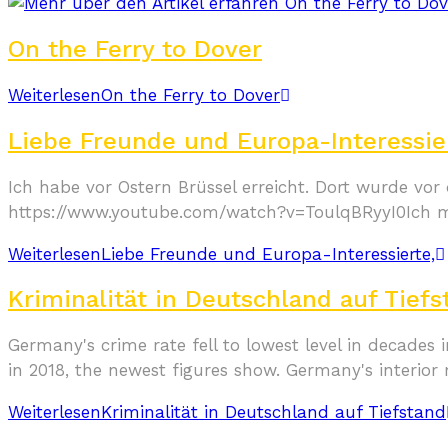
On the Ferry to Dover
Weiterlesen
On the Ferry to Dover
Liebe Freunde und Europa-Interessie
Ich habe vor Ostern Brüssel erreicht. Dort wurde 
https://www.youtube.com/watch?v=ToulqBRyyI0Ich m
Weiterlesen
Liebe Freunde und Europa-Interessierte,
Kriminalität in Deutschland auf Tiefs
Germany's crime rate fell to lowest level in decades 
in 2018, the newest figures show. Germany's interior
Weiterlesen
Kriminalität in Deutschland auf Tiefstand