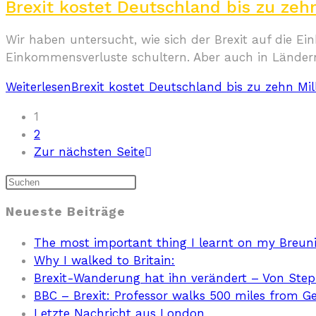
Brexit kostet Deutschland bis zu zehn
Wir haben untersucht, wie sich der Brexit auf die Ei
Einkommensverluste schultern. Aber auch in Länder
Weiterlesen
Brexit kostet Deutschland bis zu zehn Mil
1
2
Zur nächsten Seite
Neueste Beiträge
The most important thing I learnt on my Breun
Why I walked to Britain:
Brexit-Wanderung hat ihn verändert – Von Ste
BBC – Brexit: Professor walks 500 miles from 
Letzte Nachricht aus London